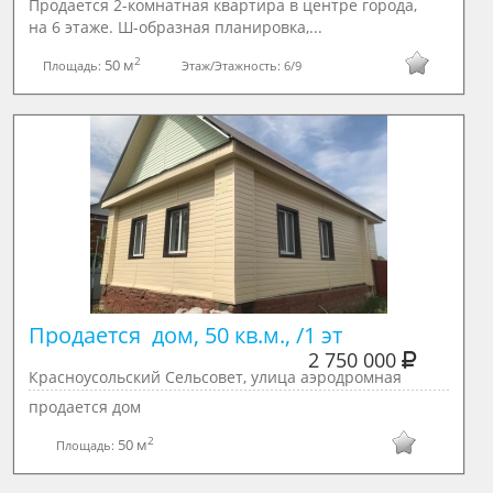
Продается 2-комнатная квартира в центре города,
на 6 этаже. Ш-образная планировка,...
2
50 м
Площадь:
Этаж/Этажность:
6/9
Продается  дом, 50 кв.м., /1 эт
2 750 000
Красноусольский Сельсовет, улица аэродромная
продается дом
2
50 м
Площадь: