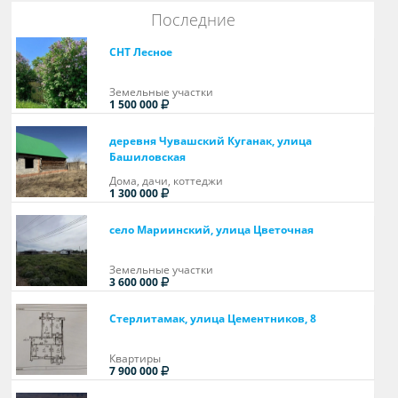
Последние
СНТ Лесное
Земельные участки
1 500 000
деревня Чувашский Куганак, улица
Башиловская
Дома, дачи, коттеджи
1 300 000
село Мариинский, улица Цветочная
Земельные участки
3 600 000
Стерлитамак, улица Цементников, 8
Квартиры
7 900 000