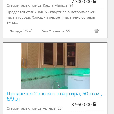
7 300 000
Стерлитамак, улица Карла Маркса, 91
Продается отличная 3-к квартира в исторической
части города. Хороший ремонт, частично оставля
ем м...
2
75 м
Площадь:
Этаж/Этажность:
5/5
Продается 2-х комн. квартира, 50 кв.м., 
6/9 эт
3 950 000
Стерлитамак, улица Артема, 25