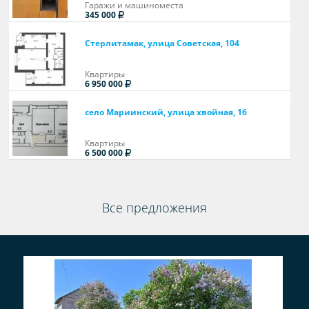
Гаражи и машиноместа
345 000
Стерлитамак, улица Советская, 104
Квартиры
6 950 000
село Мариинский, улица хвойная, 16
Квартиры
6 500 000
Все предложения