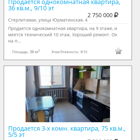
Продается однокомнатная квартира, 
36 кв.м., 9/10 эт
2 750 000
Стерлитамак, улица Юрматинская, 4
Продается однокомнатная квартира, на 9 этаже, и
меется технический 10 этаж. Хороший ремонт. Ок
на п...
2
36 м
Площадь:
Этаж/Этажность:
9/10
Продается 3-х комн. квартира, 75 кв.м., 
5/5 эт